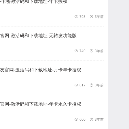
-卡密激活码和下载地址-年卡授权

793

3年前
官网-激活码和下载地址-无转发功能版

749

3年前
友官网-激活码和下载地址-月卡年卡授权

617

3年前
官网-激活码和下载地址-年卡永久卡授权

600

3年前