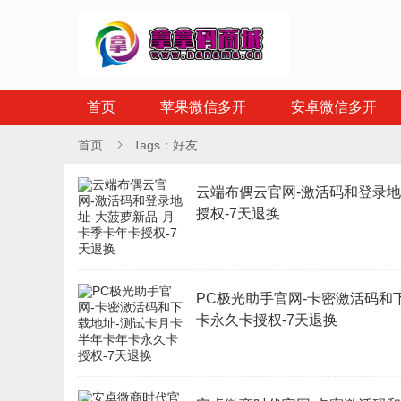
首页
苹果微信多开
安卓微信多开
首页
Tags：好友

云端布偶云官网-激活码和登录地
授权-7天退换
PC极光助手官网-卡密激活码和
卡永久卡授权-7天退换