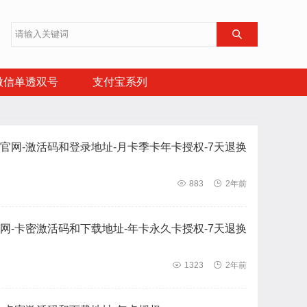

微信单透双号
支付宝系列
官网-激活码和登录地址-月卡季卡年卡授权-7天退换

883

2年前
网-卡密激活码和下载地址-年卡永久卡授权-7天退换

1323

2年前