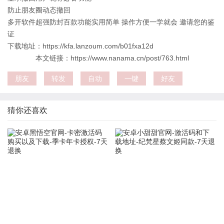
防止朋友圈动态撤回
多开软件超强防封百款功能实用简单 操作方便一学就会 邀请您的鉴
证
下载地址：https://kfa.lanzoum.com/b01fxa12d
本文链接：https://www.nanama.cn/post/763.html
朋友
转发
自动
一键
好友
猜你还喜欢