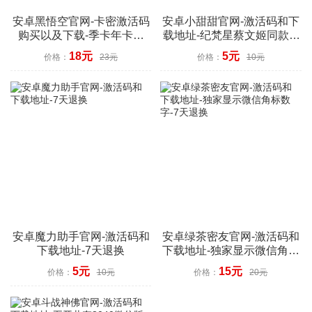
安卓黑悟空官网-卡密激活码
安卓小甜甜官网-激活码和下
购买以及下载-季卡年卡授
载地址-纪梵星蔡文姬同款-7
权-7天退换
天退换
18元
5元
价格：
23元
价格：
10元
安卓魔力助手官网-激活码和
安卓绿茶密友官网-激活码和
下载地址-7天退换
下载地址-独家显示微信角标
数字-7天退换
5元
15元
价格：
10元
价格：
20元