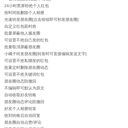
24小时黑屏秒抢个人红包
按时间批删除个人相册
光速转发朋友圈[点击按钮即可秒发朋友圈]
自定义红包延时抢
批量屏蔽他人服友圈
可设置不抢自己发的红包
批量取消屏蔽朋友圈
小橘子转发朋友圈[转发时可直接编辑发送文字]
可设置不抢私聊发的红包
批量定时删除朋友圈动态
可设置不抢关键词红包
朋友圈动态防撤回
不编辑即可默认为原文
自动收取好友转账
朋友圈动态评论防撤回
好友个人相册转发
收到转账后自动回复
朋友圈自动点赞/评论