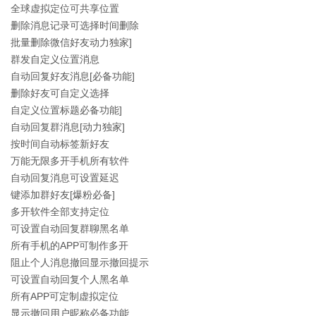
全球虚拟定位可共享位置
删除消息记录可选择时间删除
批量删除微信好友动力独家]
群发自定义位置消息
自动回复好友消息[必备功能]
删除好友可自定义选择
自定义位置标题必备功能]
自动回复群消息[动力独家]
按时间自动标签新好友
万能无限多开手机所有软件
自动回复消息可设置延迟
键添加群好友[爆粉必备]
多开软件全部支持定位
可设置自动回复群聊黑名单
所有手机的APP可制作多开
阻止个人消息撤回显示撤回提示
可设置自动回复个人黑名单
所有APP可定制虚拟定位
显示撤回用户昵称必备功能