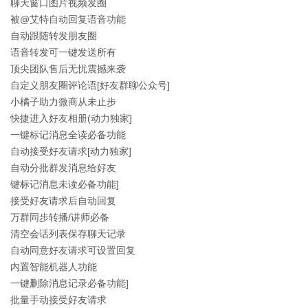
聊天窗口图片视频发圈
被@艾特自动回复语音功能
自动跟随转发朋友圈
语音转发可一键发送所有
顶尖团队售后无忧震撼来袭
自定义朋友圈评论语[好友群聊公众号]
小橘子助力微商从未止步
快捷进入好友相册(动力独家]
一键标记消息全读必备功能
自动接受好友请求[动力独家]
自动分批群发消息给好友
键标记消息未读必备功能]
接受好友请求后自动回复
万群同步转播/讲师必备
清空会话列表保存聊天记录
自动同意好友请求可设置回复
内置智能机器人功能
一键删除消息记录必备功能]
批量手动接受好友请求