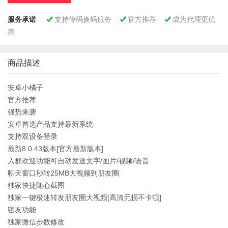
服务承诺
支持停码换码服务
官方推荐
成为代理更优



惠
商品描述
安卓小橘子
官方推荐
强势来袭
安卓首选产品支持最新系统
支持双设备登录
最新8.0.43版本[官方最新版本]
入群欢迎功能可自动发送文字/图片/视频/语音
聊天窗口秒转25MB大视频到朋友圈
独家快捷随心截图
独家一键极速转发朋友圈大视频[高清无损不卡顿]
密友功能
独家微信步数修改