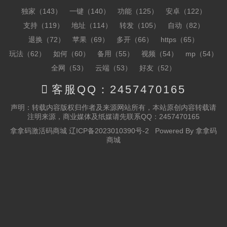
独家（143）
一键（140）
功能（125）
安卓（122）
支持（119）
地址（114）
转发（105）
自动（82）
退换（72）
苹果（69）
多开（66）
https（65）
玩法（62）
如何（60）
备用（55）
视频（54）
mp（54）
全网（53）
云端（53）
好友（52）

客服QQ：2457470165
声明：转载内容版权归作者及来源网站所有，本站原创内容转载请
注明来源，商业媒体及纸媒请先联系QQ：2457470165
拿拿码激活码商城
辽ICP备2023010390号-2
Powered By
拿拿码
商城