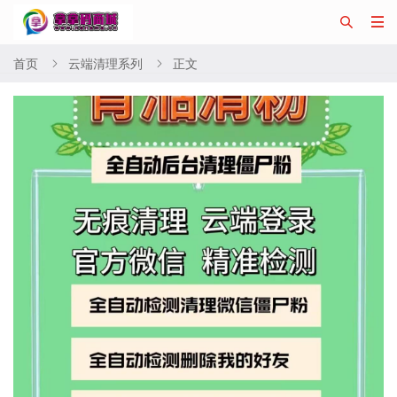


首页
云端清理系列
正文

