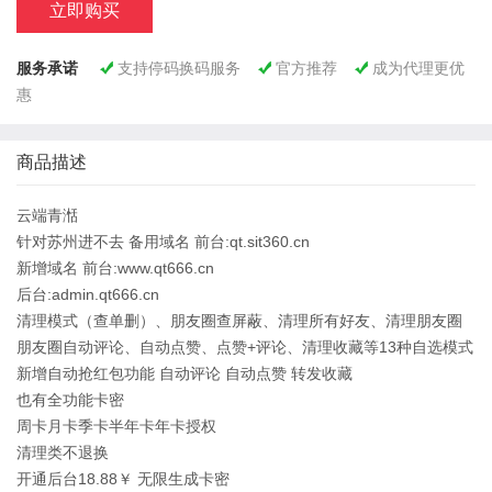
立即购买
服务承诺
支持停码换码服务
官方推荐
成为代理更优



惠
商品描述
云端青湉
针对苏州进不去 备用域名 前台:qt.sit360.cn
新增域名 前台:www.qt666.cn
后台:admin.qt666.cn
清理模式（查单删）、朋友圈查屏蔽、清理所有好友、清理朋友圈
朋友圈自动评论、自动点赞、点赞+评论、清理收藏等13种自选模式
新增自动抢红包功能 自动评论 自动点赞 转发收藏
也有全功能卡密
周卡月卡季卡半年卡年卡授权
清理类不退换
开通后台18.88￥ 无限生成卡密