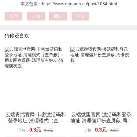
本文链接：https://www.nanama.cn/post/1034.html
清理
自动
朋友
评论
猜你还喜欢
云端青湉官网-卡密激活码和
云端微盟官网-激活码和登录
登录地址-清理模式（查单
地址-清理僵尸粉查屏蔽-周卡
删）-朋友圈查屏蔽-清理所有
授权
0.3元
0.3元
价格：
0.3元
价格：
0.3元
好友-清理朋友圈