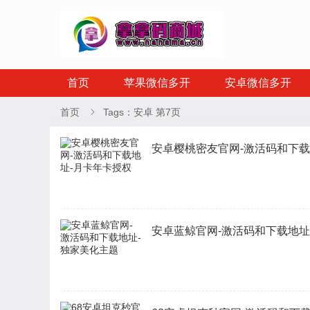
首页
苹果微信多开
安卓微信多开
首页
Tags：安卓 第7页

安卓樱桃密友官网-激活码和下载
安卓蓝鲸官网-激活码和下载地址