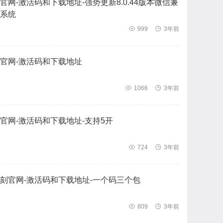
官网-激活码和下载地址-强势更新8.0.44版本微信兼
系统

999

3年前
官网-激活码和下载地址

1066

3年前
官网-激活码和下载地址-支持5开

724

3年前
刻官网-激活码和下载地址-一个码三个包

809

3年前