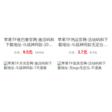
苹果TF夜巴黎官网-激活码和
苹果TF鸿运官网-活动码和下
下载地址-斗战神同款-10天
载地址-斗战神同款无定位功
退换
能-不退换
9.5元
3.7元
价格：
14.5元
价格：
8.7元