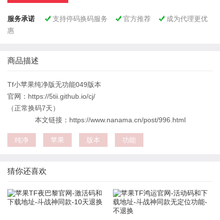
服务承诺
支持停码换码服务
官方推荐
成为代理更优



惠
商品描述
Tf小苹果纯净版无功能049版本
官网：https://5tii.github.io/cj/
（正常换码7天）
本文链接：https://www.nanama.cn/post/996.html
纯净
苹果
版本
功能
猜你还喜欢