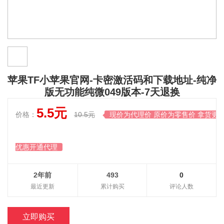
苹果TF小苹果官网-卡密激活码和下载地址-纯净
版无功能纯微049版本-7天退换
5.5元
价格：
10.5元
现价为代理价 原价为零售价 拿货更

优惠开通代理
2年前
493
0
最近更新
累计购买
评论人数
立即购买