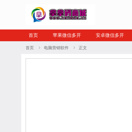
首页
苹果微信多开
安卓微信多开
首页
电脑营销软件
正文

