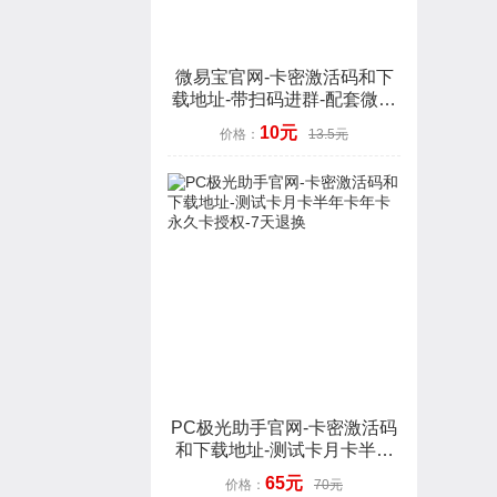
微易宝官网-卡密激活码和下
载地址-带扫码进群-配套微信
3.9.10-年卡授权-7天退换
10元
价格：
13.5元
PC极光助手官网-卡密激活码
和下载地址-测试卡月卡半年
卡年卡永久卡授权-7天退换
65元
价格：
70元