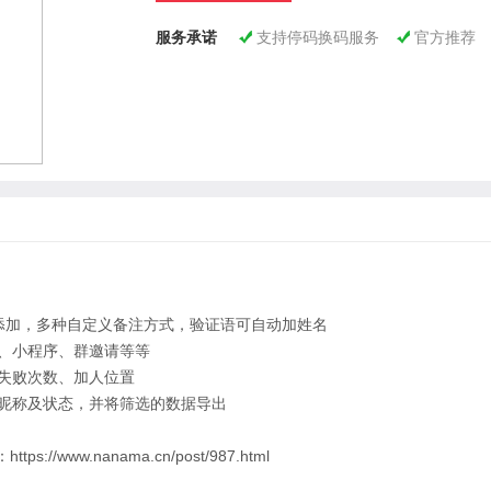
服务承诺
支持停码换码服务
官方推荐


添加，多种自定义备注方式，验证语可自动加姓名
、小程序、群邀请等等
失败次数、加人位置
昵称及状态，并将筛选的数据导出
ps://www.nanama.cn/post/987.html