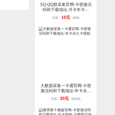
SQ-QQ群采集官网-卡密激活
码和下载地址-月卡年卡授
权-7天退换
10元
价格：
15元
大数据采集一卡通官网-卡密
激活码和下载地址-年卡永久
卡授权
20元
价格：
22.5元