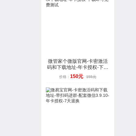
微管家个微版官网-卡密激活
码和下载地址-年卡授权-下载
即可免费测试
150元
价格：
155元