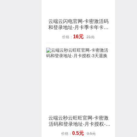
云端云闪电官网-卡密激活码
和登录地址-月卡季卡年卡授
权-24小时退换
16元
价格：
21元
云端云秒云旺旺官网-卡密激
活码和登录地址-月卡授权-3
天退换
0.5元
价格：
0.5元