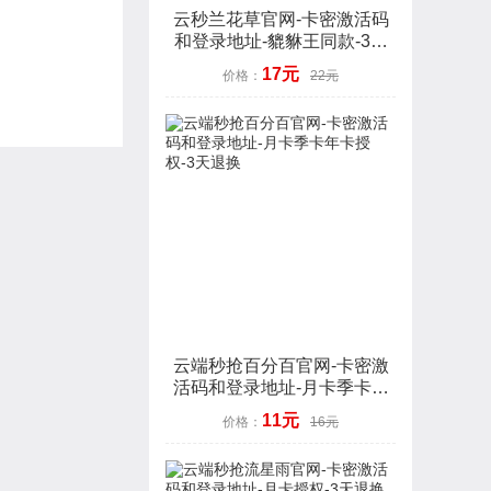
云秒兰花草官网-卡密激活码
和登录地址-貔貅王同款-3天
退换
17元
价格：
22元
云端秒抢百分百官网-卡密激
活码和登录地址-月卡季卡年
卡授权-3天退换
11元
价格：
16元