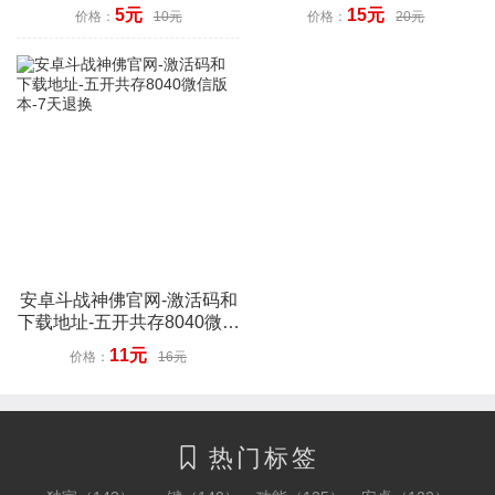
数字-7天退换
5元
15元
价格：
10元
价格：
20元
安卓斗战神佛官网-激活码和
下载地址-五开共存8040微信
版本-7天退换
11元
价格：
16元
热门标签
