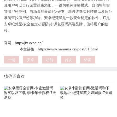
且用户可以自行设置结束添加、一键切换纯转播模式、自动智能标
签僵尸粉类别、自动跟群最多5位好友、群聊讲课实时转播以及后台
准确查找僵尸粉等功能。安卓纪梵星是一款安全稳定的软件，它是
安卓纪梵星/安全稳定超强防封/源包源码高端品牌，值得用户的信
赖。
官网：
http://jfx.vxac.cn/
本文链接：https://www.nanama.cn/post/91.html
一键
安卓
功能
好友
转发
猜你还喜欢