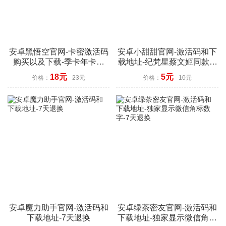
安卓黑悟空官网-卡密激活码
安卓小甜甜官网-激活码和下
购买以及下载-季卡年卡授
载地址-纪梵星蔡文姬同款-7
权-7天退换
天退换
18元
5元
价格：
23元
价格：
10元
安卓魔力助手官网-激活码和
安卓绿茶密友官网-激活码和
下载地址-7天退换
下载地址-独家显示微信角标