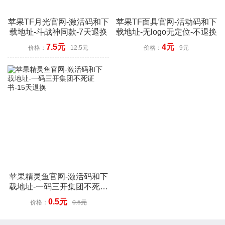
苹果TF月光官网-激活码和下
苹果TF面具官网-活动码和下
载地址-斗战神同款-7天退换
载地址-无logo无定位-不退换
7.5元
4元
价格：
12.5元
价格：
9元
苹果精灵鱼官网-激活码和下
载地址-一码三开集团不死证
书-15天退换
0.5元
价格：
0.5元