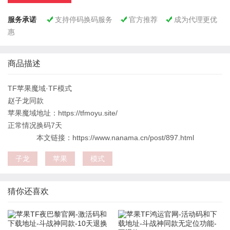
服务承诺
支持停码换码服务
官方推荐
成为代理更优



惠
商品描述
TF苹果魔域·TF模式
赵子龙同款
苹果魔域地址：https://tfmoyu.site/
正常情况换码7天
本文链接：https://www.nanama.cn/post/897.html
子龙
苹果
模式
猜你还喜欢