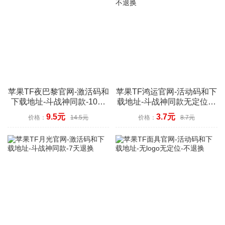
苹果TF夜巴黎官网-激活码和
苹果TF鸿运官网-活动码和下
下载地址-斗战神同款-10天
载地址-斗战神同款无定位功
退换
能-不退换
9.5元
3.7元
价格：
14.5元
价格：
8.7元