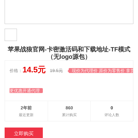
苹果战狼官网-卡密激活码和下载地址-TF模式
（无logo源包）
14.5元
价格：
19.5元
现价为代理价 原价为零售价 拿货

更优惠开通代理
2年前
860
0
最近更新
累计购买
评论人数
立即购买