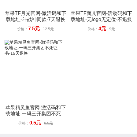
苹果TF月光官网-激活码和下
苹果TF面具官网-活动码和下
载地址-斗战神同款-7天退换
载地址-无logo无定位-不退换
7.5元
4元
价格：
12.5元
价格：
9元
苹果精灵鱼官网-激活码和下
载地址-一码三开集团不死证
书-15天退换
0.5元
价格：
0.5元