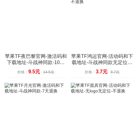
苹果TF夜巴黎官网-激活码和
苹果TF鸿运官网-活动码和下
下载地址-斗战神同款-10天
载地址-斗战神同款无定位功
退换
能-不退换
9.5元
3.7元
价格：
14.5元
价格：
8.7元