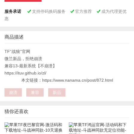
服务承诺
支持停码换码服务
官方推荐
成为代理更优



惠
商品描述
TF''战狼''官网
微兰新品，拒绝崩溃
兼容13-最新系统【不崩溃】
https://ituv.github.io/zl/
本文链接：https://www.nanama.cn/post/872.html
崩溃
兼容
新品
猜你还喜欢