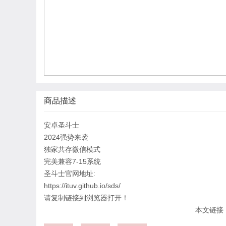
商品描述
安卓圣斗士
2024强势来袭
独家共存微信模式
完美兼容7-15系统
圣斗士官网地址:
https://ituv.github.io/sds/
请复制链接到浏览器打开！
本文链接：htt