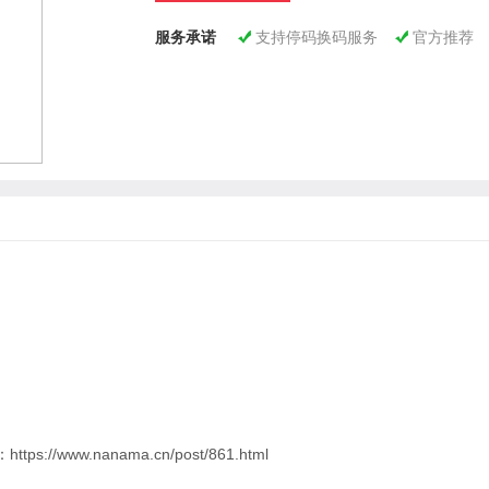
服务承诺
支持停码换码服务
官方推荐


ps://www.nanama.cn/post/861.html