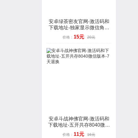
安卓绿茶密友官网-激活码和
下载地址-独家显示微信角标
数字-7天退换
15元
价格：
20元
安卓斗战神佛官网-激活码和
下载地址-五开共存8040微信
版本-7天退换
11元
价格：
16元