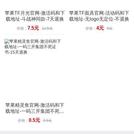
苹果TF月光官网-激活码和下
苹果TF面具官网-活动码和下
载地址-斗战神同款-7天退换
载地址-无logo无定位-不退换
7.5元
4元
价格：
12.5元
价格：
9元
苹果精灵鱼官网-激活码和下
载地址-一码三开集团不死证
书-15天退换
0.5元
价格：
0.5元