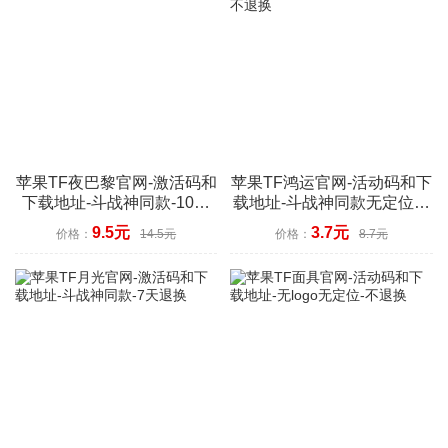
苹果TF夜巴黎官网-激活码和
苹果TF鸿运官网-活动码和下
下载地址-斗战神同款-10天
载地址-斗战神同款无定位功
退换
能-不退换
9.5元
3.7元
价格：
14.5元
价格：
8.7元