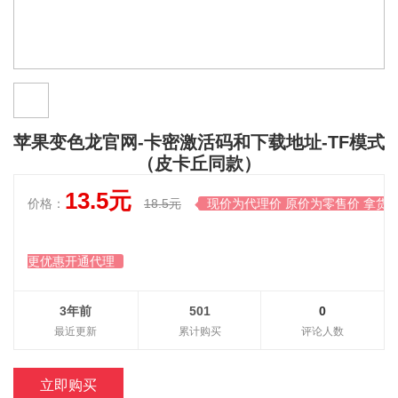
苹果变色龙官网-卡密激活码和下载地址-TF模式
（皮卡丘同款）
13.5元
价格：
18.5元
现价为代理价 原价为零售价 拿货

更优惠开通代理
3年前
501
0
最近更新
累计购买
评论人数
立即购买