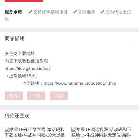
服务承诺
支持停码换码服务
官方推荐
成为代理更优



惠
商品描述
变色龙下载地址
内置下载教程使用教程
https://ituv.github.io/bsl/
（正常换码15天）
本文链接：https://www.nanama.cn/post/814.html
教程
下载
内置
猜你还喜欢