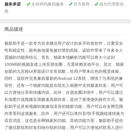
服务承诺
支持停码换码服务
官方推荐
成为代理更优



惠
商品描述
魅影助手是一款专为安卓微信用户设计的多开转发软件，注重安全
性和稳定性，能有效地避免被封禁的风险。该软件带来了许多令人
震撼的功能和特点。首先，独家本地解析功能可以将大小达到
100MB的视频直接上传至朋友圈，无需依赖其他平台。其次，独家
创新的九宫格UI界面设计非常炫酷，给用户带来出色的视觉体验。
同时，该软件完美兼容最新的Android 12系统，增强了与系统的兼
容性。还有一个独家功能是在陌生人相册中支持极速转发，用户可
以方便地分享和传播内容。此外，在朋友圈详情中，用户可以通过
长按图片或视频实现极速高级转发，提供了更便捷的操作方式。魅
影助手还具有视频转换微信语音的独家功能，用户可以在全网范围
内享受到这项服务。此外，用户还可以将抖音/快手视频链接转换为
语音消息，这也是全网独家的功能。其他功能方面，魅影助手提供
了微信群组和好友归纳分组的功能，用户可以方便地对联系人进行