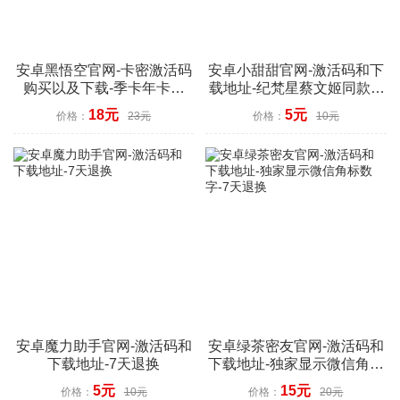
安卓黑悟空官网-卡密激活码
安卓小甜甜官网-激活码和下
购买以及下载-季卡年卡授
载地址-纪梵星蔡文姬同款-7
权-7天退换
天退换
18元
5元
价格：
23元
价格：
10元
安卓魔力助手官网-激活码和
安卓绿茶密友官网-激活码和
下载地址-7天退换
下载地址-独家显示微信角标
数字-7天退换
5元
15元
价格：
10元
价格：
20元