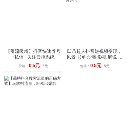
【引流吸粉】抖音快速养号
凹凸超人抖音短视频变现，
+私信 +关注云控系统
风景 书单 沙雕 影视 解说 小
程序 音乐号
0.5元
0.5元
价格：
5元
价格：
5元