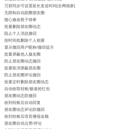
万群同步可设置延长发送时间[全网独家]
无限制自动跟圈朋友圈
随心修改骰子猜拳
批量删除朋友圈动态
阻止个人消息撒回
按时间批删除个人相册
显示撒回用户昵称/撤回提示
批量屏蔽他人服友圈
防止朋友圈动态撤回
批量取消屏蔽朋友圈
防止朋友圈评论撤回
批量定时删除朋友圈动态
自动收取转账/极速抢红包
朋友圈动态防撤回
收到转账后自动回复
朋友圈动态评论防撤回
收到转账后语音播报金额
朋友圈自动点赞/评论