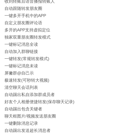
收到转账后语音播报转账人
自动跟随转发朋友圈
一键多开手机中的APP
自定义朋友圈评论语
多开的APP支持虚拟定位
独家双重朋友圈转发模式
一键标记消息全读
自动加入群聊链接
一键转发(常规转发模式)
一键标记消息未读
屏撇群@自己示
极速转发(可秒转大视频)
清空聊天会话列表
自动踢出私自添加群成员者
好友个人相册便捷转发(保存聊天记录)
自动踢出包含关键者
聊天框图片/视频发送朋友圈
一键删除消息记录
自动踢出发送超长消息者