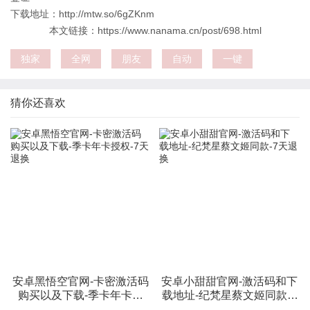
下载地址：http://mtw.so/6gZKnm
本文链接：https://www.nanama.cn/post/698.html
独家
全网
朋友
自动
一键
猜你还喜欢
安卓黑悟空官网-卡密激活码
安卓小甜甜官网-激活码和下
购买以及下载-季卡年卡授
载地址-纪梵星蔡文姬同款-7
权-7天退换
天退换