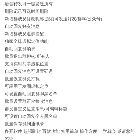
语音转发可一键发送所有
删除记录可选时间删除
新增群成员修改昵称提醒(可发送好友/群聊/公众号)
自动回复好友消息
新增群成员退群提醒
独家全球虚拟定位功能
自动回复群消息
批量退出群聊/@所有人
支持实时共享虚拟位置
自动回复消息可设置延迟
批量设置群免打扰
可应用于发圈虚拟定位
可设置自动回复群聊黑名单
批量设置群正常接收消息
群发自定义位置消息/可编辑标题
可设置自动回复个人黑名单
批量保存群到通讯录
多开软件 超强防封 百款功能 实用简单 操作方便 一学就会 邀请您的
鉴证