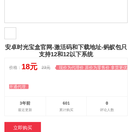
安卓时光宝盒官网-激活码和下载地址-蚂蚁包只
支持12和12以下系统
18元
价格：
23元
现价为代理价 原价为零售价 拿货更优惠

开通代理
3年前
601
0
最近更新
累计购买
评论人数
立即购买