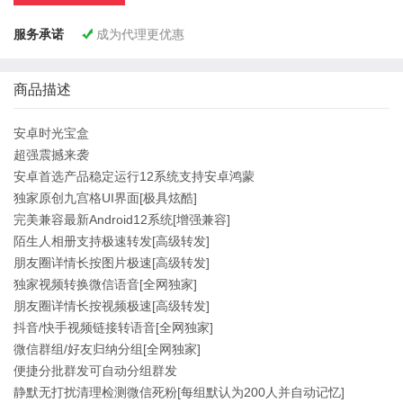
服务承诺
成为代理更优惠

商品描述
安卓时光宝盒
超强震撼来袭
安卓首选产品稳定运行12系统支持安卓鸿蒙
独家原创九宫格UI界面[极具炫酷]
完美兼容最新Android12系统[增强兼容]
陌生人相册支持极速转发[高级转发]
朋友圈详情长按图片极速[高级转发]
独家视频转换微信语音[全网独家]
朋友圈详情长按视频极速[高级转发]
抖音/快手视频链接转语音[全网独家]
微信群组/好友归纳分组[全网独家]
便捷分批群发可自动分组群发
静默无打扰清理检测微信死粉[每组默认为200人并自动记忆]