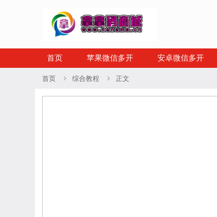
首页
苹果微信多开
安卓微信多开
首页
综合教程
正文

