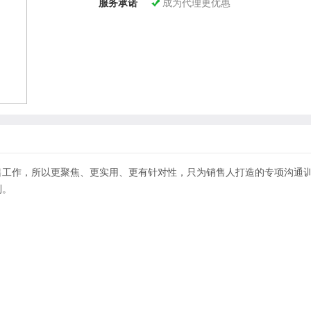
服务承诺
成为代理更优惠

售工作，所以更聚焦、更实用、更有针对性，只为销售人打造的专项沟通
到。