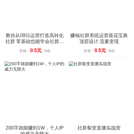
教你从0到1运营打造高转化
赚钱社群系统运营葵花宝典
社群 零基础也能学会社群运
顶层设计 流量变现
营
0.5元
0.5元
价格：
5元
价格：
5元
200字就能赚到1W，个人IP
社群裂变直播实战营
的威力无限大