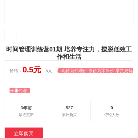
时间管理训练营01期 培养专注力，摆脱低效工
作和生活
0.5元
价格：
5元
现价为代理价 原价为零售价 拿货更优惠

开通代理
3年前
527
0
最近更新
累计购买
评论人数
立即购买