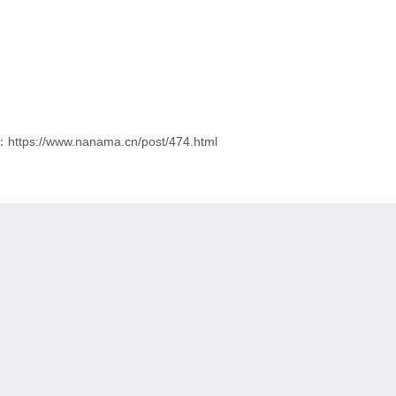
)
ps://www.nanama.cn/post/474.html