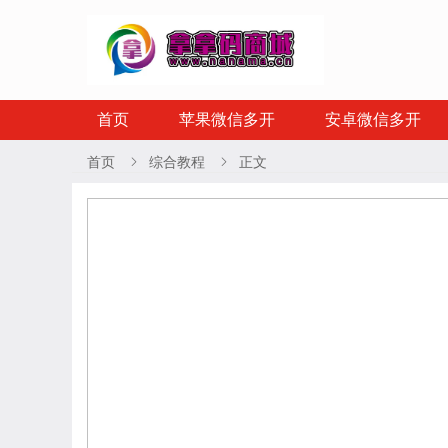
首页
苹果微信多开
安卓微信多开
首页
综合教程
正文

