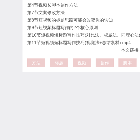
第4节视频长脚本创作方法
第7节文案修改方法
第8节短视频的标题思路可能会改变你的认知
第9节短视频标题写作的2个核心原则
第10节短视频短标题写作技巧(对比法、权威法、同理心法
第11节短视频短标题写作技巧(视觉法+总结素材).mp4
本文链接：htt
方法
标题
视频
创作
脚本