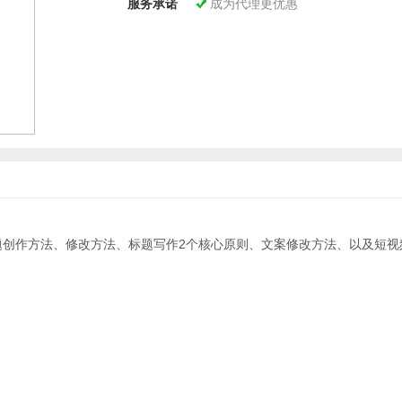
服务承诺
成为代理更优惠

题创作方法、修改方法、标题写作2个核心原则、文案修改方法、以及短视