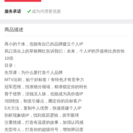
服务承诺
成为代理更优惠

商品描述
再小的个体，也能有自己的品牌建立个人IP
风口浪尖上的草根网红告诉我们：未来，个人IP的升值将比房价快
10倍
目录：
先导课：为什么要打造个人品牌
MTV法则，贴个好标签！有特色才有竞争力
冠军思维，找准细分领域，精准锁定你的特长
善于借势，没钱没人脉，也能成为高价值IP
3招绝技，制造引爆点，圈定你的目标客户
5大方法，复制牛人优势，快速搭建个人IP
剖析现象级IP，找到底层逻辑，抓牢眼球
注重情感，打造有温度的故事，加强认同感
先型夺人，打造你的超级符号，增加辨识度