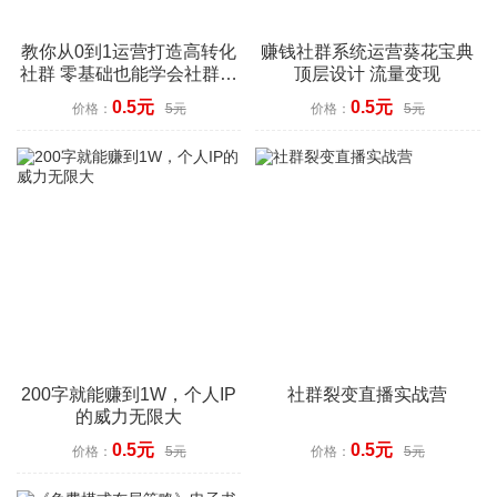
教你从0到1运营打造高转化
赚钱社群系统运营葵花宝典
社群 零基础也能学会社群运
顶层设计 流量变现
营
0.5元
0.5元
价格：
5元
价格：
5元
200字就能赚到1W，个人IP
社群裂变直播实战营
的威力无限大
0.5元
0.5元
价格：
5元
价格：
5元