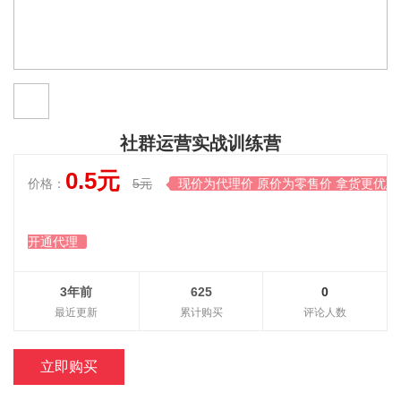
社群运营实战训练营
0.5元
价格：
5元
现价为代理价 原价为零售价 拿货更优惠

开通代理
3年前
625
0
最近更新
累计购买
评论人数
立即购买