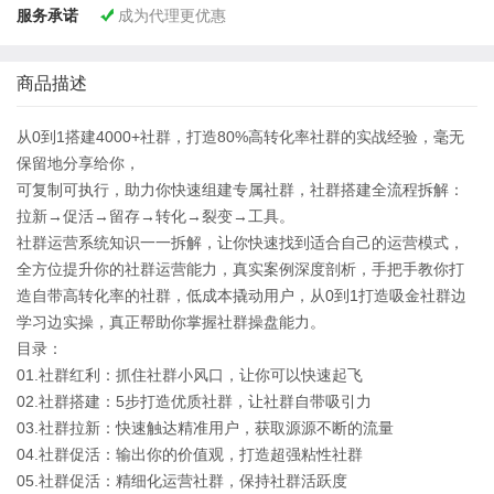
服务承诺
成为代理更优惠

商品描述
从0到1搭建4000+社群，打造80%高转化率社群的实战经验，毫无
保留地分享给你，
可复制可执行，助力你快速组建专属社群，社群搭建全流程拆解：
拉新→促活→留存→转化→裂变→工具。
社群运营系统知识一一拆解，让你快速找到适合自己的运营模式，
全方位提升你的社群运营能力，真实案例深度剖析，手把手教你打
造自带高转化率的社群，低成本撬动用户，从0到1打造吸金社群边
学习边实操，真正帮助你掌握社群操盘能力。
目录：
01.社群红利：抓住社群小风口，让你可以快速起飞
02.社群搭建：5步打造优质社群，让社群自带吸引力
03.社群拉新：快速触达精准用户，获取源源不断的流量
04.社群促活：输出你的价值观，打造超强粘性社群
05.社群促活：精细化运营社群，保持社群活跃度