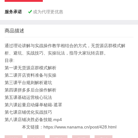
服务承诺
成为代理更优惠

商品描述
通过理论讲解与实战操作教学相结合的方式，无货源店群模式解
析、避坑、实战技巧、实操玩法，指导大家玩转店群。
目录:
第一课无货源店群模式解析
第二课开店资料准备与实操
第三课平台规则解析避坑
第四课拼多多后台操作解析
第五课基础运营核心玩法
第六课起量启动爆单秘籍-遮罩
第七课店铺优化实战技巧
第八课店铺决胜必备技能.mp4
本文链接：https://www.nanama.cn/post/428.html