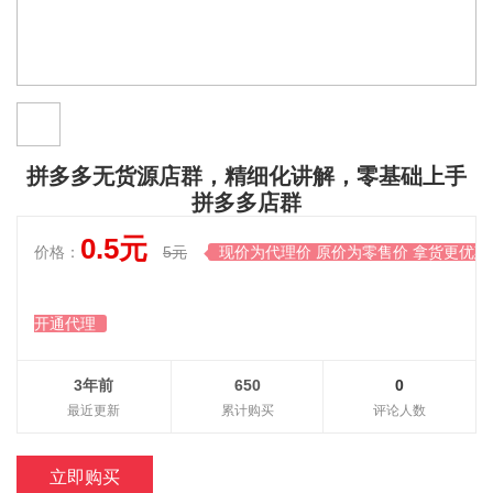
拼多多无货源店群，精细化讲解，零基础上手
拼多多店群
0.5元
价格：
5元
现价为代理价 原价为零售价 拿货更优惠

开通代理
3年前
650
0
最近更新
累计购买
评论人数
立即购买