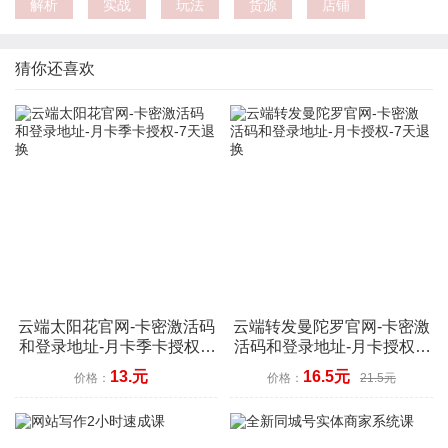
解析
实战
玩法
货源
店铺
猜你还喜欢
云端太阳花官网-卡密激活码
云端转发曼陀罗官网-卡密激
和登录地址-月卡季卡授权-7
活码和登录地址-月卡授权-7
天退换
天退换
13.元
16.5元
价格：
价格：
21.5元