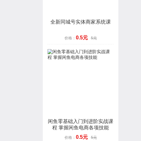
全新同城号实体商家系统课
0.5元
价格：
5元
闲鱼零基础入门到进阶实战课
程 掌握闲鱼电商各项技能
0.5元
价格：
5元