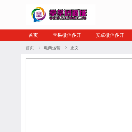
首页
苹果微信多开
安卓微信多开
首页
电商运营
正文

