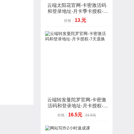
云端太阳花官网-卡密激活码
和登录地址-月卡季卡授权-7
天退换
13.元
价格：
云端转发曼陀罗官网-卡密激
活码和登录地址-月卡授权-7
天退换
16.5元
价格：
21.5元