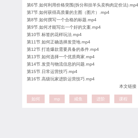
第6节.如何利用价格突围(拆分和挂羊头卖狗肉定价法).mp
第7节.如何获得高质量的主图（图片）.mp4
第8节.如何撰写一个合格的标题.mp4
第9节.如何才能写出一个好的文案.mp4
第10节.标签的花样玩法.mp4
第11节.如何正确选择发货地.mp4
第12节.打造爆款需要具备的条件.mp4
第13节.如何选择一个优质商家.mp4
第14节.发货与物流信息的问题.mp4
第15节.日常运营技巧.mp4
第16节.高级玩家进阶运营技巧.mp4
本文链接：htt
如何
mp
咸鱼
进阶
课程