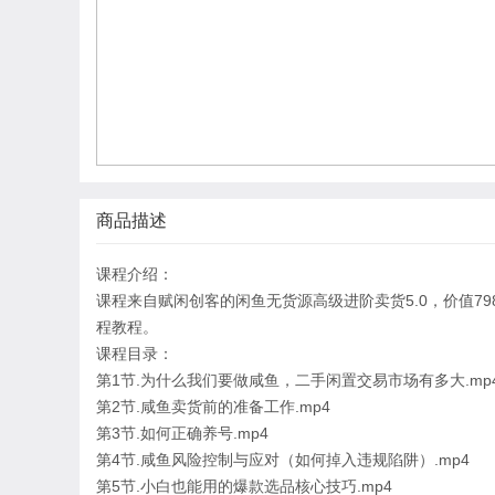
商品描述
课程介绍：
课程来自赋闲创客的闲鱼无货源高级进阶卖货5.0，价值7
程教程。
课程目录：
第1节.为什么我们要做咸鱼，二手闲置交易市场有多大.mp
第2节.咸鱼卖货前的准备工作.mp4
第3节.如何正确养号.mp4
第4节.咸鱼风险控制与应对（如何掉入违规陷阱）.mp4
第5节.小白也能用的爆款选品核心技巧.mp4