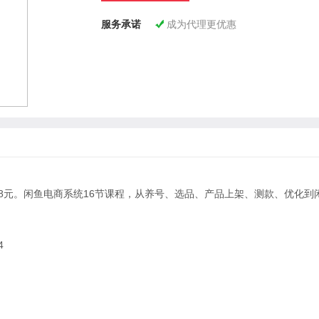
服务承诺
成为代理更优惠

98元。闲鱼电商系统16节课程，从养号、选品、产品上架、测款、优化到
4