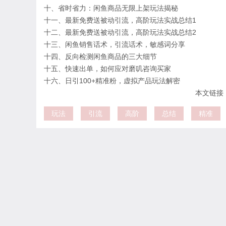
十、省时省力：闲鱼商品无限上架玩法揭秘
十一、最新免费送被动引流，高阶玩法实战总结1
十二、最新免费送被动引流，高阶玩法实战总结2
十三、闲鱼销售话术，引流话术，敏感词分享
十四、反向检测闲鱼商品的三大细节
十五、快速出单，如何应对磨叽咨询买家
十六、日引100+精准粉，虚拟产品玩法解密
本文链接：htt
玩法
引流
高阶
总结
精准