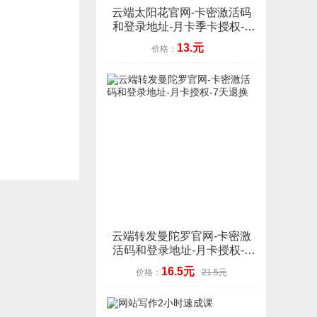
云端太阳花官网-卡密激活码
和登录地址-月卡季卡授权-7
天退换
13.元
价格：
云端转发曼陀罗官网-卡密激
活码和登录地址-月卡授权-7
天退换
16.5元
价格：
21.5元