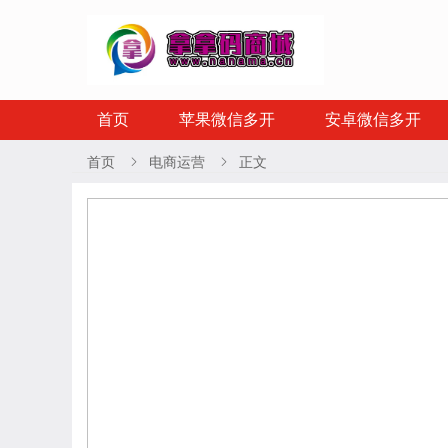
首页
苹果微信多开
安卓微信多开
首页
电商运营
正文

