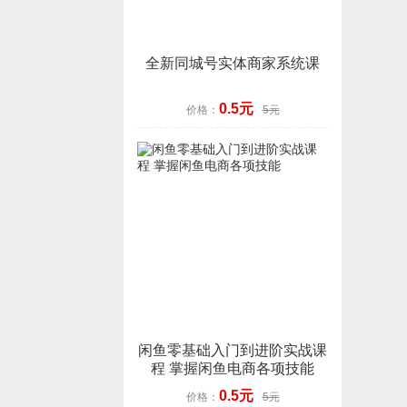
全新同城号实体商家系统课
0.5元
价格：
5元
闲鱼零基础入门到进阶实战课
程 掌握闲鱼电商各项技能
0.5元
价格：
5元