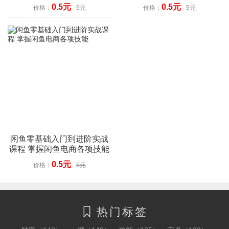
0.5元
0.5元
价格：
5元
价格：
5元
闲鱼零基础入门到进阶实战
课程 掌握闲鱼电商各项技能
0.5元
价格：
5元
热门标签
