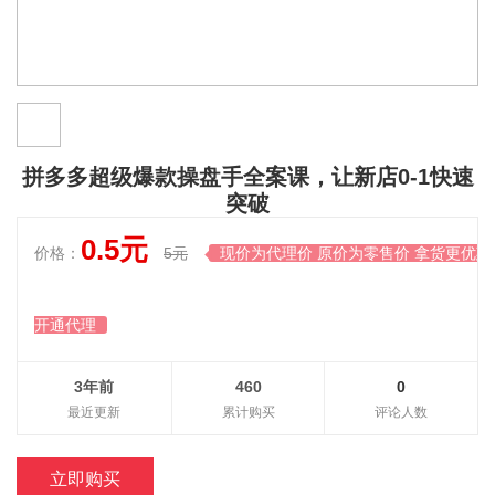
拼多多超级爆款操盘手全案课，让新店0-1快速
突破
0.5元
价格：
5元
现价为代理价 原价为零售价 拿货更优惠

开通代理
3年前
460
0
最近更新
累计购买
评论人数
立即购买