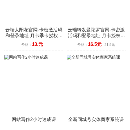
云端太阳花官网-卡密激活码
云端转发曼陀罗官网-卡密激
和登录地址-月卡季卡授权-7
活码和登录地址-月卡授权-7
天退换
天退换
13.元
16.5元
价格：
价格：
21.5元
网站写作2小时速成课
全新同城号实体商家系统课