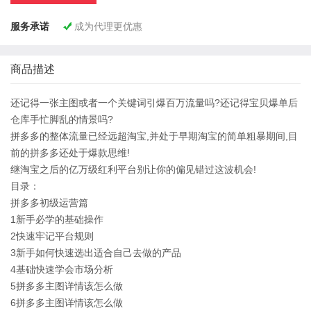
服务承诺
成为代理更优惠

商品描述
还记得一张主图或者一个关键词引爆百万流量吗?还记得宝贝爆单后
仓库手忙脚乱的情景吗?
拼多多的整体流量已经远超淘宝,并处于早期淘宝的简单粗暴期间,目
前的拼多多还处于爆款思维!
继淘宝之后的亿万级红利平台别让你的偏见错过这波机会!
目录：
拼多多初级运营篇
1新手必学的基础操作
2快速牢记平台规则
3新手如何快速选出适合自己去做的产品
4基础快速学会市场分析
5拼多多主图详情该怎么做
6拼多多主图详情该怎么做