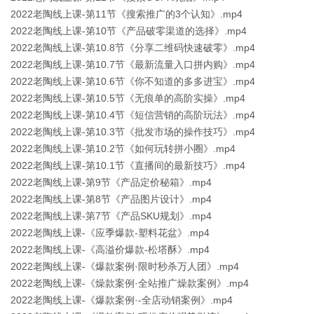
2022老陶线上课-第11节《搜索推广的3个认知》.mp4
2022老陶线上课-第10节《产品破零渠道的选择》.mp4
2022老陶线上课-第10.8节《分享二维码快速破零》.mp4
2022老陶线上课-第10.7节《最新流量入口拼内购》.mp4
2022老陶线上课-第10.6节《你不知道的多多进宝》.mp4
2022老陶线上课-第10.5节《无痕单的高阶实操》.mp4
2022老陶线上课-第10.4节《短信营销的高阶玩法》.mp4
2022老陶线上课-第10.3节《批发市场的操作技巧》.mp4
2022老陶线上课-第10.2节《如何玩转拼小圈》.mp4
2022老陶线上课-第10.1节《直播间的最新技巧》.mp4
2022老陶线上课-第9节《产品定价秘箱》.mp4
2022老陶线上课-第8节《产品图片设计》.mp4
2022老陶线上课-第7节《产品SKU规划》.mp4
2022老陶线上课-《应季爆款-塑料花盆》.mp4
2022老陶线上课-《高溢价爆款-松塔酥》.mp4
2022老陶线上课-《爆款案例·限时秒杀万人团》.mp4
2022老陶线上课-《燥款案例·全站推广燥款案例》.mp4
2022老陶线上课-《爆款案例·-全店动销案例》.mp4