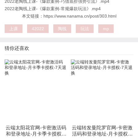
2022老陶线上课-《爆款案例-巧借底价强势引流》.mp4
2022老陶线上课-《爆款案例-常规爆款玩法》.mp4
本文链接：https://www.nanama.cn/post/303.html
上课
42022
陶线
玩法
mp
猜你还喜欢
云端太阳花官网-卡密激活码
云端转发曼陀罗官网-卡密激
和登录地址-月卡季卡授权-7
活码和登录地址-月卡授权-7