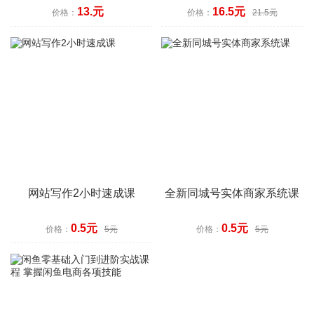
天退换
天退换
13.元
16.5元
价格：
价格：
21.5元
网站写作2小时速成课
全新同城号实体商家系统课
0.5元
0.5元
价格：
5元
价格：
5元