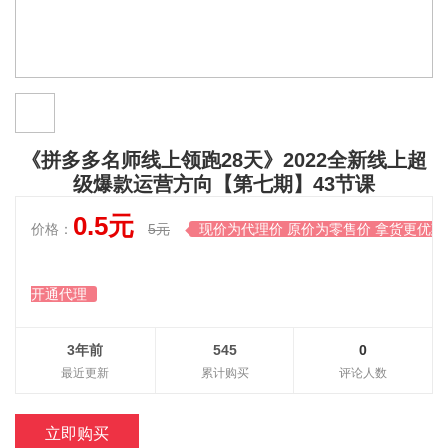
《拼多多名师线上领跑28天》2022全新线上超
级爆款运营方向【第七期】43节课
0.5元
价格：
5元
现价为代理价 原价为零售价 拿货更优惠

开通代理
3年前
545
0
最近更新
累计购买
评论人数
立即购买