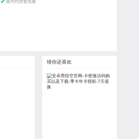
成为代理更优惠

猜你还喜欢