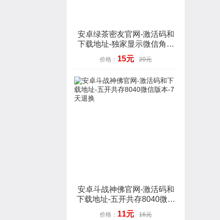
安卓绿茶密友官网-激活码和
下载地址-独家显示微信角标
数字-7天退换
15元
价格：
20元
安卓斗战神佛官网-激活码和
下载地址-五开共存8040微信
版本-7天退换
11元
价格：
16元