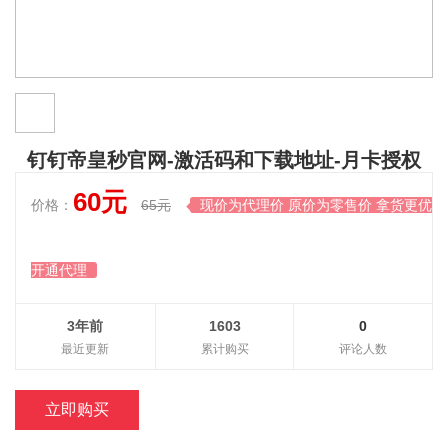
钉钉帝皇秒官网-激活码和下载地址-月卡授权
60元
价格：
65元
现价为代理价 原价为零售价 拿货更优惠

开通代理
3年前
1603
0
最近更新
累计购买
评论人数
立即购买