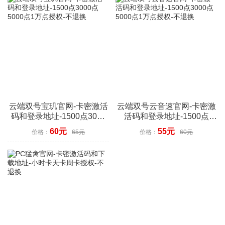
云端双号宝玑官网-卡密激活
云端双号云音速官网-卡密激
码和登录地址-1500点3000
活码和登录地址-1500点
点5000点1万点授权-不退换
3000点5000点1万点授权-不
60元
55元
价格：
65元
价格：
60元
退换