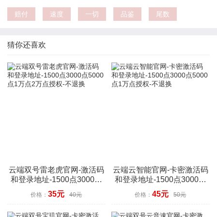
赔付
速度
一切
品鉴
尾数
猜你还喜欢
云端双号雷老虎官网-激活码
云端云智能官网-卡密激活码
和登录地址-1500点3000点
和登录地址-1500点3000点
5000点1万点2万点授权-不
5000点1万点授权-不退换
35元
45元
价格：
40元
价格：
50元
退换