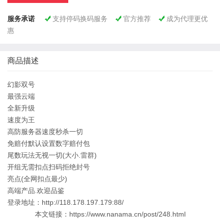
服务承诺
支持停码换码服务
官方推荐
成为代理更优



惠
商品描述
幻影双号
最强云端
全新升级
速度为王
高防服务器速度秒杀一切
免赔付默认设置数字赔付包
尾数玩法无视一切(大小.雷群)
开组无需扣点扫码拒绝封号
亮点(全网扣点最少)
高端产品.欢迎品鉴
登录地址：http://118.178.197.179:88/
本文链接：https://www.nanama.cn/post/248.html