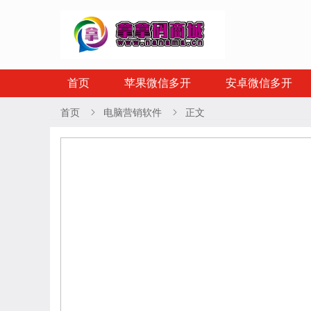
首页
苹果微信多开
安卓微信多开
首页
电脑营销软件
正文

