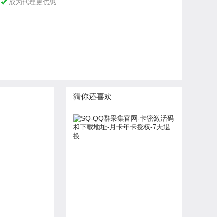
成为代理更优惠

猜你还喜欢