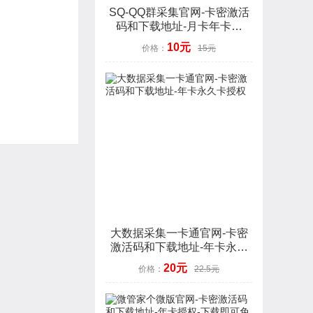
SQ-QQ群采集官网-卡密激活
码和下载地址-月卡年卡授
权-7天退换
10元
价格：
15元
大数据采集一卡通官网-卡密
激活码和下载地址-年卡永久
卡授权
20元
价格：
22.5元