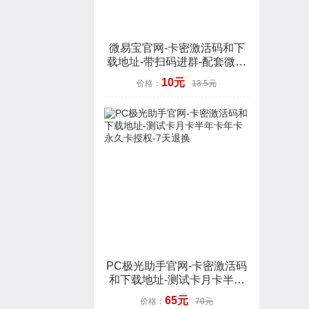
微易宝官网-卡密激活码和下
载地址-带扫码进群-配套微信
3.9.10-年卡授权-7天退换
10元
价格：
13.5元
PC极光助手官网-卡密激活码
和下载地址-测试卡月卡半年
卡年卡永久卡授权-7天退换
65元
价格：
70元