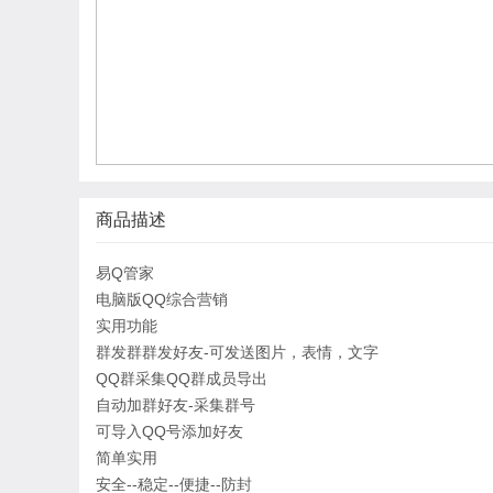
商品描述
易Q管家
电脑版QQ综合营销
实用功能
群发群群发好友-可发送图片，表情，文字
QQ群采集QQ群成员导出
自动加群好友-采集群号
可导入QQ号添加好友
简单实用
安全--稳定--便捷--防封