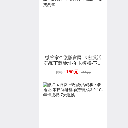
微管家个微版官网-卡密激活
码和下载地址-年卡授权-下载
即可免费测试
150元
价格：
155元