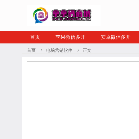
首页
苹果微信多开
安卓微信多开
首页
电脑营销软件
正文

