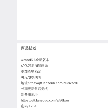
商品描述
wetool5.6全新版本
优化闪退崩溃问题
更加流畅稳定
可无限哆鐦号
地址https://qtt.lanzouh.com/b03ixscdi
长期更新售后无忧
新备用地址
https://qtt.lanzouo.com/s/56ban
密码:1234