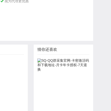
成为代理更优惠

猜你还喜欢