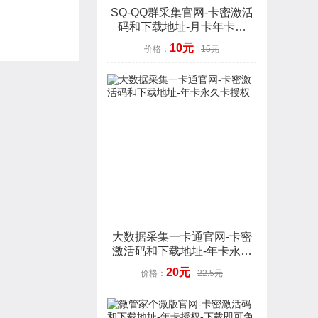
SQ-QQ群采集官网-卡密激活
码和下载地址-月卡年卡授
权-7天退换
10元
价格：
15元
大数据采集一卡通官网-卡密
激活码和下载地址-年卡永久
卡授权
20元
价格：
22.5元