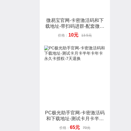
微易宝官网-卡密激活码和下
载地址-带扫码进群-配套微信
3.9.10-年卡授权-7天退换
10元
价格：
13.5元
PC极光助手官网-卡密激活码
和下载地址-测试卡月卡半年
卡年卡永久卡授权-7天退换
65元
价格：
70元