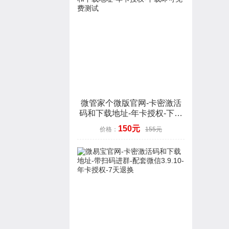
微管家个微版官网-卡密激活
码和下载地址-年卡授权-下载
即可免费测试
150元
价格：
155元