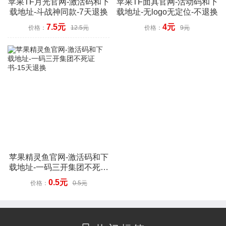
苹果TF月光官网-激活码和下
苹果TF面具官网-活动码和下
载地址-斗战神同款-7天退换
载地址-无logo无定位-不退换
7.5元
4元
价格：
12.5元
价格：
9元
苹果精灵鱼官网-激活码和下
载地址-一码三开集团不死证
书-15天退换
0.5元
价格：
0.5元