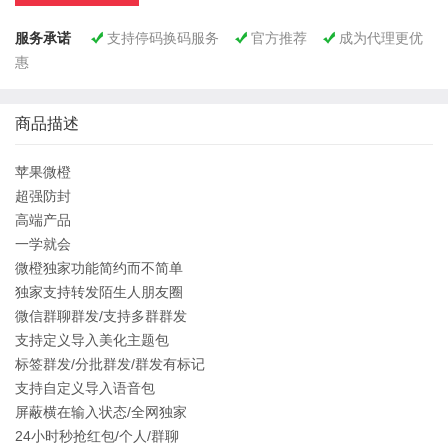
服务承诺
支持停码换码服务
官方推荐
成为代理更优



惠
商品描述
苹果微橙
超强防封
高端产品
一学就会
微橙独家功能简约而不简单
独家支持转发陌生人朋友圈
微信群聊群发/支持多群群发
支持定义导入美化主题包
标签群发/分批群发/群发有标记
支持自定义导入语音包
屏蔽横在输入状态/全网独家
24小时秒抢红包/个人/群聊