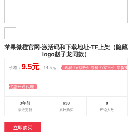
苹果微橙官网-激活码和下载地址-TF上架（隐藏
logo赵子龙同款）
9.5元
价格：
14.5元
现价为代理价 原价为零售价 拿货更

优惠开通代理
3年前
638
0
最近更新
累计购买
评论人数
立即购买