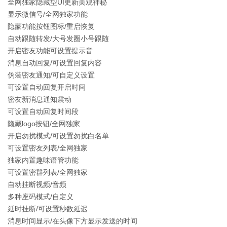
全网独家隐藏型UI更新美观神秘
显示微信号/全网独家功能
隐蒙功能按钮图标/重启恢复
自动跟随转发/大号发圈小号跟随
开启密友功能可设置提示音
消息自动回复/可设置回复内容
伪装密友通知/可自定义设置
可设置自动回复开启时间
密友新消息通知震动
可设置自动回复时间段
隐藏logo按钮/全网独家
开启勿扰模式/可设置勿扰白名单
可设置密友列表/全网独家
独家内置趣味语管功能
可设置密群列表/全网独家
自动挂断视频/音频
多种座码模式/自定义
延时挂断/可设置秒数延迟
消息时间显示/在头像下方显示发送的时间