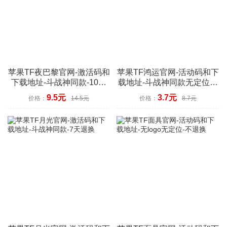
苹果TF夜巴黎官网-激活码和
苹果TF鸿运官网-活动码和下
下载地址-斗战神同款-10天
载地址-斗战神同款无定位功
退换
能-不退换
9.5元
3.7元
价格：
14.5元
价格：
8.7元