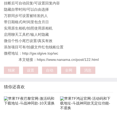
挂断后可自动回复/可设置回复内容
隐藏自带时间/可以白由选择
万群同步可设置被转发的人
带日期格式/时间里包含月日
实用原生相机/拍照使用原相机
启用聊天工具栏/输人时隐藏
微信个性小尾巴设置/真实有效
添加项目可有/拍摄文件红包钱账位置
微橙地址：http://gw.slgive.top/wc
本文链接：https://www.nanama.cn/post/122.html
独家
设置
自动
全网
消息
猜你还喜欢