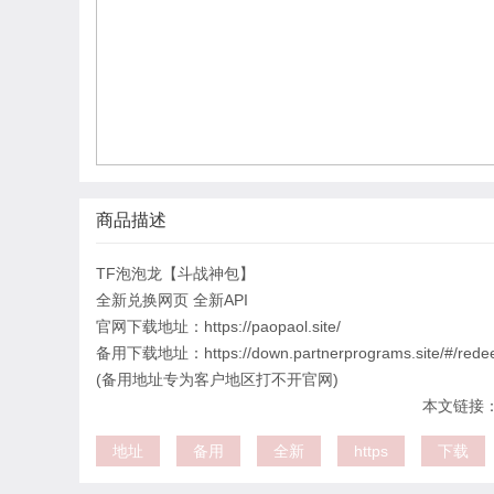
商品描述
TF泡泡龙【斗战神包】
全新兑换网页 全新API
官网下载地址：https://paopaol.site/
备用下载地址：https://down.partnerprograms.site/#/rede
(备用地址专为客户地区打不开官网)
本文链接：htt
地址
备用
全新
https
下载