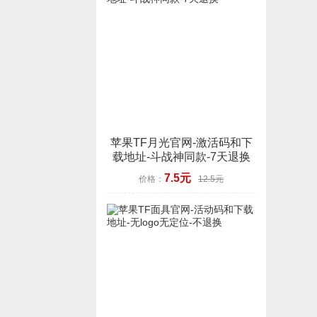
苹果TF月光官网-激活码和下
载地址-斗战神同款-7天退换
7.5元
价格：
12.5元