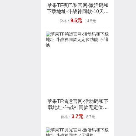
苹果TF夜巴黎官网-激活码和
下载地址-斗战神同款-10天退
换
9.5元
价格：
14.5元
苹果TF鸿运官网-活动码和下
载地址-斗战神同款无定位功
能-不退换
3.7元
价格：
8.7元