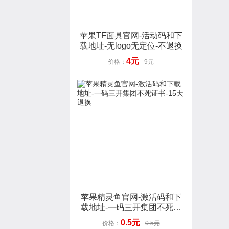
苹果TF面具官网-活动码和下
载地址-无logo无定位-不退换
4元
价格：
9元
苹果精灵鱼官网-激活码和下
载地址-一码三开集团不死证
书-15天退换
0.5元
价格：
0.5元