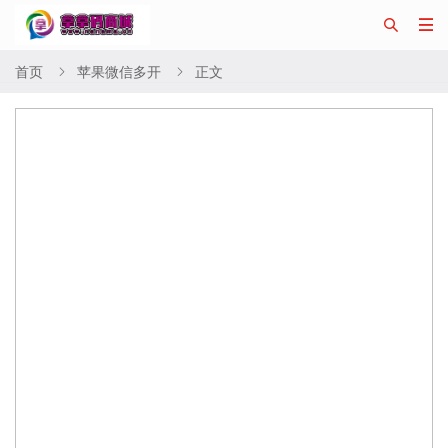


首页
苹果微信多开
正文

