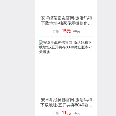
安卓绿茶密友官网-激活码和
下载地址-独家显示微信角标
数字-7天退换
15元
价格：
20元
安卓斗战神佛官网-激活码和
下载地址-五开共存8040微信
版本-7天退换
11元
价格：
16元