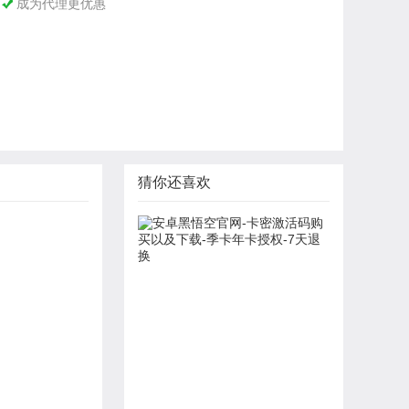
成为代理更优惠

猜你还喜欢