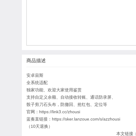
商品描述
安卓宙斯
全系统适配
独家功能、欢迎大家使用鉴赏
支持自定义余额、自动接收转账、通话防录屏、
骰子剪刀石头布，防撤回、抢红包、定位等
官网：https://link3.cc/zhousi
蓝奏直链接：https://sker.lanzoue.com/s/azzhousi
（10天退换）
本文链接：htt