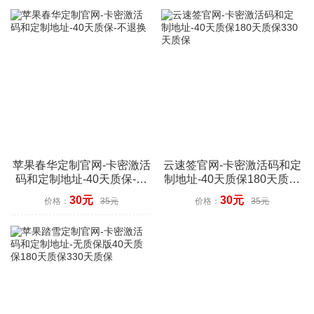
苹果春华定制官网-卡密激活
云速签官网-卡密激活码和定
码和定制地址-40天质保-不
制地址-40天质保180天质保
退换
330天质保
30元
30元
价格：
35元
价格：
35元