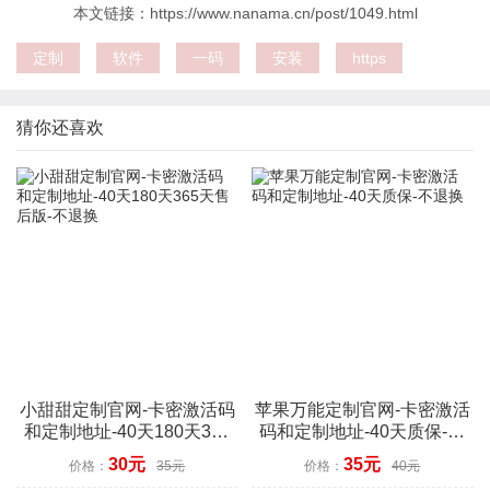
本文链接：https://www.nanama.cn/post/1049.html
定制
软件
一码
安装
https
猜你还喜欢
小甜甜定制官网-卡密激活码
苹果万能定制官网-卡密激活
和定制地址-40天180天365
码和定制地址-40天质保-不
天售后版-不退换
退换
30元
35元
价格：
35元
价格：
40元