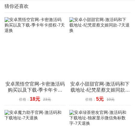
猜你还喜欢
安卓黑悟空官网-卡密激活码
安卓小甜甜官网-激活码和下
购买以及下载-季卡年卡授
载地址-纪梵星蔡文姬同款-7
权-7天退换
天退换
18元
5元
价格：
23元
价格：
10元