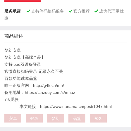
服务承诺
支持停码换码服务
官方推荐
成为代理更优



惠
商品描述
梦幻安卓
梦幻安卓【高端产品】
支持ipad双设备登录
官微直接扫码登录-记录永久不丢
百款功能诚邀品鉴
唯一正版官网：http://g4k.cn/mh/
备用地址：https://lanzouy.com/s/mhaz
7天退换
本文链接：https://www.nanama.cn/post/1047.html
安卓
登录
梦幻
品鉴
永久