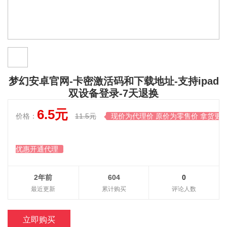
梦幻安卓官网-卡密激活码和下载地址-支持ipad
双设备登录-7天退换
6.5元
价格：
11.5元
现价为代理价 原价为零售价 拿货更

优惠开通代理
2年前
604
0
最近更新
累计购买
评论人数
立即购买